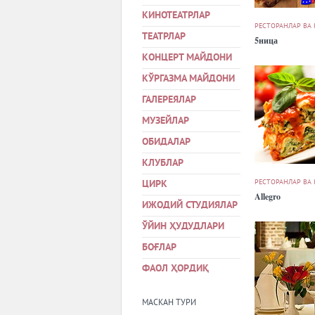
КИНОТЕАТРЛАР
РЕСТОРАНЛАР ВА
ТЕАТРЛАР
5ница
КОНЦЕРТ МАЙДОНИ
КЎРГАЗМА МАЙДОНИ
ГАЛЕРЕЯЛАР
МУЗЕЙЛАР
ОБИДАЛАР
КЛУБЛАР
РЕСТОРАНЛАР ВА
ЦИРК
Allegro
ИЖОДИЙ СТУДИЯЛАР
ЎЙИН ҲУДУДЛАРИ
БОҒЛАР
ФАОЛ ҲОРДИҚ
МАСКАН ТУРИ