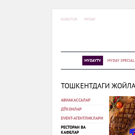
KUNUTUN
MYDAY
MYDAYTV
MYDAY SPECIA
ТОШКЕНТДАГИ ЖОЙЛ
АВИАКАССАЛАР
ДЎКОНЛАР
EVENT-АГЕНТЛИКЛАРИ
РЕСТОРАН ВА
КАФЕЛАР