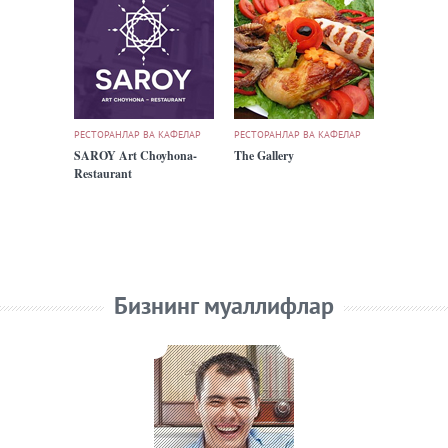
РЕСТОРАНЛАР ВА КАФЕЛАР
РЕСТОРАНЛАР ВА КАФЕЛАР
SAROY Art Choyhona-
The Gallery
Restaurant
Бизнинг муаллифлар