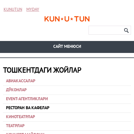
KUNUTUN
MYDAY
CАЙТ МЕНЮСИ
ТОШКЕНТДАГИ ЖОЙЛАР
АВИАКАССАЛАР
ДЎКОНЛАР
EVENT-АГЕНТЛИКЛАРИ
РЕСТОРАН ВА КАФЕЛАР
КИНОТЕАТРЛАР
ТЕАТРЛАР