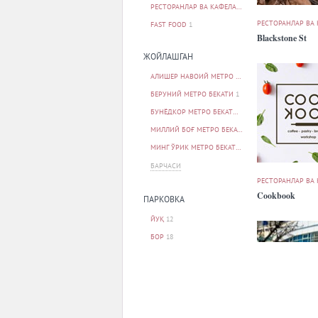
РЕСТОРАНЛАР ВА КАФЕЛАР
30
РЕСТОРАНЛАР ВА
FAST FOOD
1
Blackstone St
ЖОЙЛАШГАН
АЛИШЕР НАВОИЙ МЕТРО БЕКАТИ
1
БЕРУНИЙ МЕТРО БЕКАТИ
1
БУНЁДКОР МЕТРО БЕКАТИ
1
МИЛЛИЙ БОҒ МЕТРО БЕКАТИ
1
МИНГ ЎРИК МЕТРО БЕКАТИ
1
БАРЧАСИ
РЕСТОРАНЛАР ВА
Cookbook
ПАРКОВКА
ЙУҚ
12
БОР
18