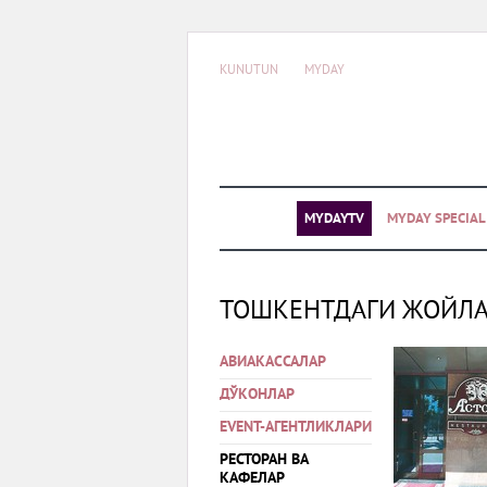
KUNUTUN
MYDAY
MYDAYTV
MYDAY SPECIA
ТОШКЕНТДАГИ ЖОЙЛ
АВИАКАССАЛАР
ДЎКОНЛАР
EVENT-АГЕНТЛИКЛАРИ
РЕСТОРАН ВА
КАФЕЛАР