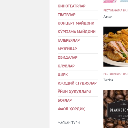
КИНОТЕАТРЛАР
РЕСТОРАНЛАР ВА
ТЕАТРЛАР
Actor
КОНЦЕРТ МАЙДОНИ
КЎРГАЗМА МАЙДОНИ
ГАЛЕРЕЯЛАР
МУЗЕЙЛАР
ОБИДАЛАР
КЛУБЛАР
РЕСТОРАНЛАР ВА
ЦИРК
Barlos
ИЖОДИЙ СТУДИЯЛАР
ЎЙИН ҲУДУДЛАРИ
БОҒЛАР
ФАОЛ ҲОРДИҚ
МАСКАН ТУРИ