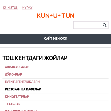
KUNUTUN
MYDAY
CАЙТ МЕНЮСИ
ТОШКЕНТДАГИ ЖОЙЛАР
АВИАКАССАЛАР
ДЎКОНЛАР
EVENT-АГЕНТЛИКЛАРИ
РЕСТОРАН ВА КАФЕЛАР
КИНОТЕАТРЛАР
ТЕАТРЛАР