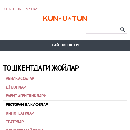
KUNUTUN
MYDAY
CАЙТ МЕНЮСИ
ТОШКЕНТДАГИ ЖОЙЛАР
АВИАКАССАЛАР
ДЎКОНЛАР
EVENT-АГЕНТЛИКЛАРИ
РЕСТОРАН ВА КАФЕЛАР
КИНОТЕАТРЛАР
ТЕАТРЛАР