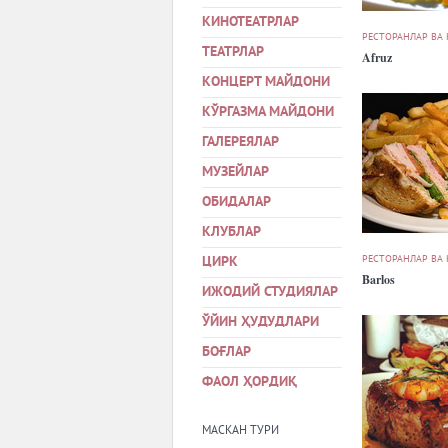
КИНОТЕАТРЛАР
РЕСТОРАНЛАР ВА
ТЕАТРЛАР
Afruz
КОНЦЕРТ МАЙДОНИ
КЎРГАЗМА МАЙДОНИ
ГАЛЕРЕЯЛАР
МУЗЕЙЛАР
ОБИДАЛАР
КЛУБЛАР
РЕСТОРАНЛАР ВА
ЦИРК
Barlos
ИЖОДИЙ СТУДИЯЛАР
ЎЙИН ҲУДУДЛАРИ
БОҒЛАР
ФАОЛ ҲОРДИҚ
МАСКАН ТУРИ