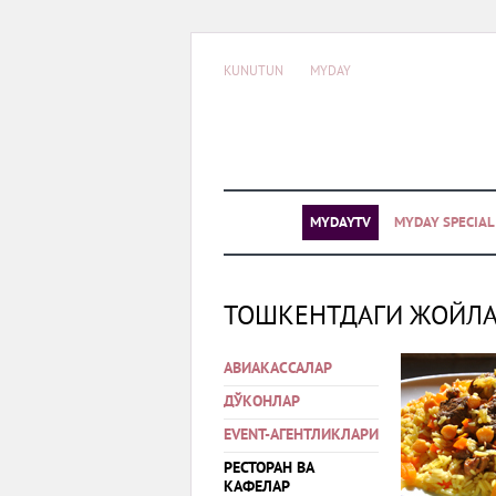
KUNUTUN
MYDAY
MYDAYTV
MYDAY SPECIA
ТОШКЕНТДАГИ ЖОЙЛ
АВИАКАССАЛАР
ДЎКОНЛАР
EVENT-АГЕНТЛИКЛАРИ
РЕСТОРАН ВА
КАФЕЛАР