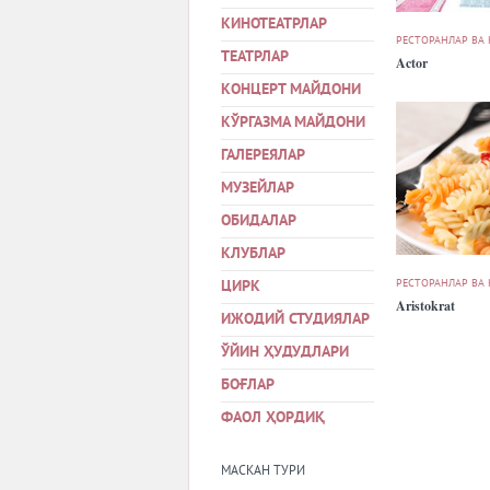
КИНОТЕАТРЛАР
РЕСТОРАНЛАР ВА
ТЕАТРЛАР
Actor
КОНЦЕРТ МАЙДОНИ
КЎРГАЗМА МАЙДОНИ
ГАЛЕРЕЯЛАР
МУЗЕЙЛАР
ОБИДАЛАР
КЛУБЛАР
РЕСТОРАНЛАР ВА
ЦИРК
Aristokrat
ИЖОДИЙ СТУДИЯЛАР
ЎЙИН ҲУДУДЛАРИ
БОҒЛАР
ФАОЛ ҲОРДИҚ
МАСКАН ТУРИ