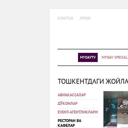
KUNUTUN
MYDAY
MYDAYTV
MYDAY SPECIA
ТОШКЕНТДАГИ ЖОЙЛ
АВИАКАССАЛАР
ДЎКОНЛАР
EVENT-АГЕНТЛИКЛАРИ
РЕСТОРАН ВА
КАФЕЛАР