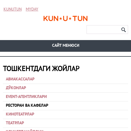
KUNUTUN
MYDAY
CАЙТ МЕНЮСИ
ТОШКЕНТДАГИ ЖОЙЛАР
АВИАКАССАЛАР
ДЎКОНЛАР
EVENT-АГЕНТЛИКЛАРИ
РЕСТОРАН ВА КАФЕЛАР
КИНОТЕАТРЛАР
ТЕАТРЛАР