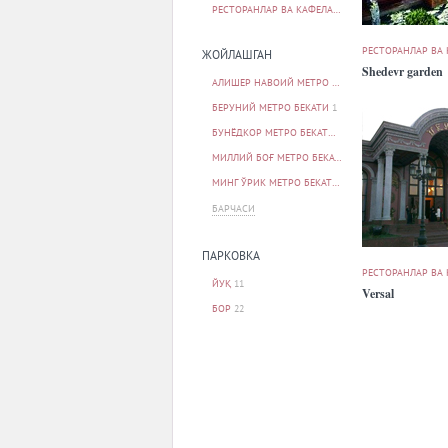
РЕСТОРАНЛАР ВА КАФЕЛАР
34
РЕСТОРАНЛАР ВА
ЖОЙЛАШГАН
Shedevr garden
АЛИШЕР НАВОИЙ МЕТРО БЕКАТИ
1
БЕРУНИЙ МЕТРО БЕКАТИ
1
БУНЁДКОР МЕТРО БЕКАТИ
1
МИЛЛИЙ БОҒ МЕТРО БЕКАТИ
1
МИНГ ЎРИК МЕТРО БЕКАТИ
1
БАРЧАСИ
ПАРКОВКА
РЕСТОРАНЛАР ВА
ЙУҚ
11
Versal
БОР
22