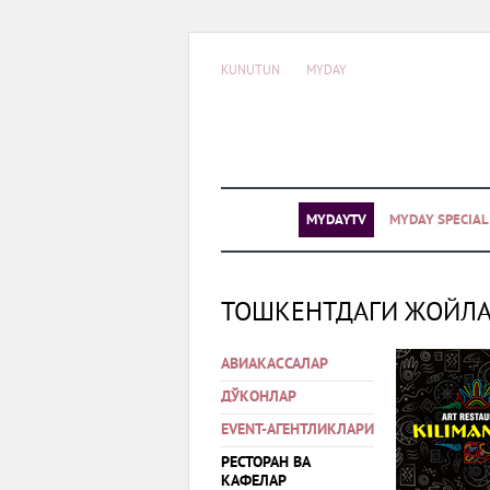
KUNUTUN
MYDAY
MYDAYTV
MYDAY SPECIA
ТОШКЕНТДАГИ ЖОЙЛ
АВИАКАССАЛАР
ДЎКОНЛАР
EVENT-АГЕНТЛИКЛАРИ
РЕСТОРАН ВА
КАФЕЛАР