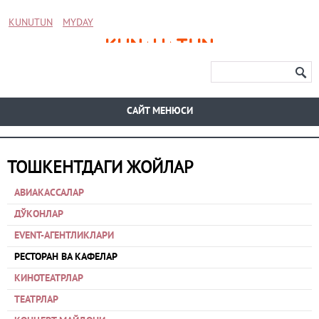
KUNUTUN
MYDAY
CАЙТ МЕНЮСИ
ТОШКЕНТДАГИ ЖОЙЛАР
АВИАКАССАЛАР
ДЎКОНЛАР
EVENT-АГЕНТЛИКЛАРИ
РЕСТОРАН ВА КАФЕЛАР
КИНОТЕАТРЛАР
ТЕАТРЛАР