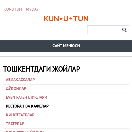
KUNUTUN
MYDAY
CАЙТ МЕНЮСИ
ТОШКЕНТДАГИ ЖОЙЛАР
АВИАКАССАЛАР
ДЎКОНЛАР
EVENT-АГЕНТЛИКЛАРИ
РЕСТОРАН ВА КАФЕЛАР
КИНОТЕАТРЛАР
ТЕАТРЛАР