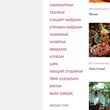
КИНОТЕАТРЛАР
РЕСТОРАНЛАР ВА
ТЕАТРЛАР
Meram
КОНЦЕРТ МАЙДОНИ
КЎРГАЗМА МАЙДОНИ
ГАЛЕРЕЯЛАР
МУЗЕЙЛАР
ОБИДАЛАР
КЛУБЛАР
РЕСТОРАНЛАР ВА
ЦИРК
Osiyo Grand
ИЖОДИЙ СТУДИЯЛАР
ЎЙИН ҲУДУДЛАРИ
БОҒЛАР
ФАОЛ ҲОРДИҚ
МАСКАН ТУРИ