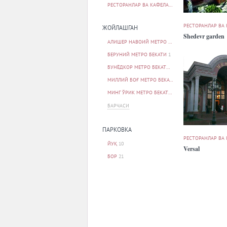
РЕСТОРАНЛАР ВА КАФЕЛАР
32
РЕСТОРАНЛАР ВА
ЖОЙЛАШГАН
Shedevr garden
АЛИШЕР НАВОИЙ МЕТРО БЕКАТИ
2
БЕРУНИЙ МЕТРО БЕКАТИ
1
БУНЁДКОР МЕТРО БЕКАТИ
1
МИЛЛИЙ БОҒ МЕТРО БЕКАТИ
1
МИНГ ЎРИК МЕТРО БЕКАТИ
1
БАРЧАСИ
ПАРКОВКА
РЕСТОРАНЛАР ВА
ЙУҚ
10
Versal
БОР
21