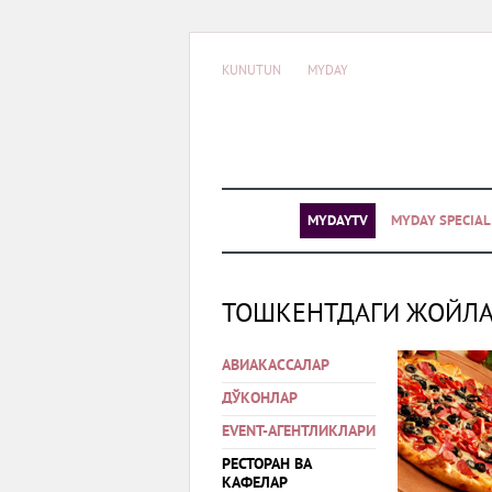
KUNUTUN
MYDAY
MYDAYTV
MYDAY SPECIA
ТОШКЕНТДАГИ ЖОЙЛ
АВИАКАССАЛАР
ДЎКОНЛАР
EVENT-АГЕНТЛИКЛАРИ
РЕСТОРАН ВА
КАФЕЛАР