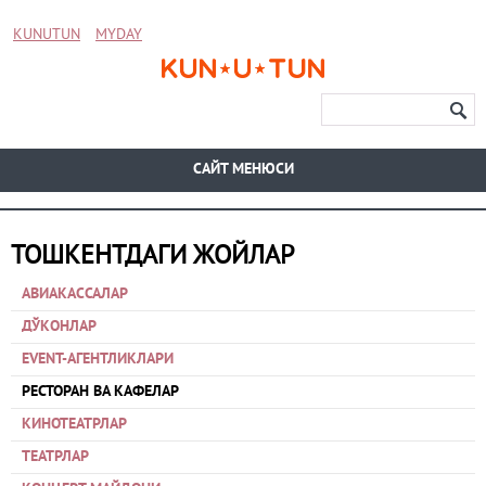
KUNUTUN
MYDAY
CАЙТ МЕНЮСИ
ТОШКЕНТДАГИ ЖОЙЛАР
АВИАКАССАЛАР
ДЎКОНЛАР
EVENT-АГЕНТЛИКЛАРИ
РЕСТОРАН ВА КАФЕЛАР
КИНОТЕАТРЛАР
ТЕАТРЛАР