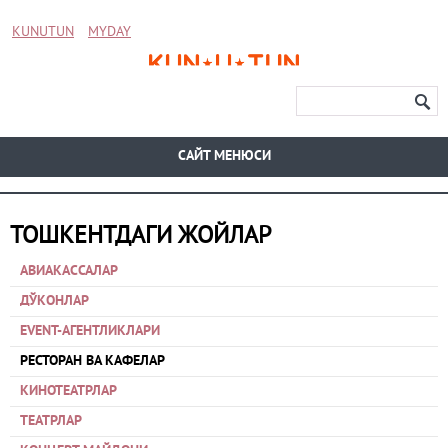
KUNUTUN
MYDAY
CАЙТ МЕНЮСИ
ТОШКЕНТДАГИ ЖОЙЛАР
АВИАКАССАЛАР
ДЎКОНЛАР
EVENT-АГЕНТЛИКЛАРИ
РЕСТОРАН ВА КАФЕЛАР
КИНОТЕАТРЛАР
ТЕАТРЛАР