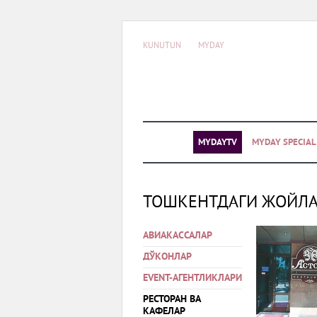
KUNUTUN
MYDAY
MYDAYTV
MYDAY SPECIA
ТОШКЕНТДАГИ ЖОЙЛ
АВИАКАССАЛАР
ДЎКОНЛАР
EVENT-АГЕНТЛИКЛАРИ
РЕСТОРАН ВА
КАФЕЛАР