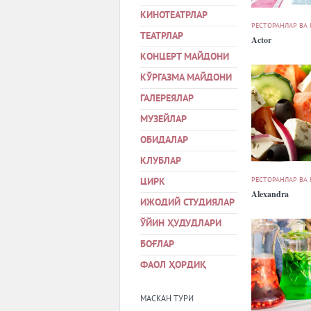
КИНОТЕАТРЛАР
РЕСТОРАНЛАР ВА
ТЕАТРЛАР
Actor
КОНЦЕРТ МАЙДОНИ
КЎРГАЗМА МАЙДОНИ
ГАЛЕРЕЯЛАР
МУЗЕЙЛАР
ОБИДАЛАР
КЛУБЛАР
РЕСТОРАНЛАР ВА
ЦИРК
Alexandra
ИЖОДИЙ СТУДИЯЛАР
ЎЙИН ҲУДУДЛАРИ
БОҒЛАР
ФАОЛ ҲОРДИҚ
МАСКАН ТУРИ