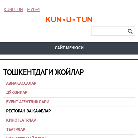
KUNUTUN
MYDAY
CАЙТ МЕНЮСИ
ТОШКЕНТДАГИ ЖОЙЛАР
АВИАКАССАЛАР
ДЎКОНЛАР
EVENT-АГЕНТЛИКЛАРИ
РЕСТОРАН ВА КАФЕЛАР
КИНОТЕАТРЛАР
ТЕАТРЛАР