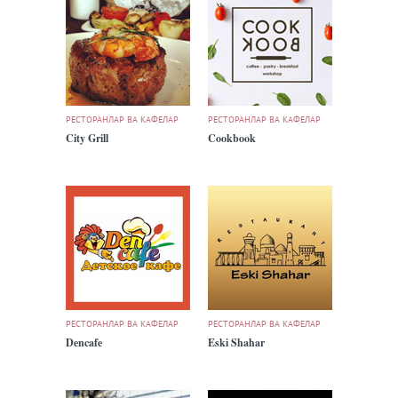
РЕСТОРАНЛАР ВА КАФЕЛАР
РЕСТОРАНЛАР ВА КАФЕЛАР
City Grill
Cookbook
РЕСТОРАНЛАР ВА КАФЕЛАР
РЕСТОРАНЛАР ВА КАФЕЛАР
Dencafe
Eski Shahar