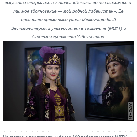
искусства открылась выставка «Поколение независимости:
ты мое вдохновение — мой родной Узбекистан». Ее
организаторами выступили Международный
Вестминстерский университет в Ташкенте (МВУТ) и
Академия художеств Узбекистана.