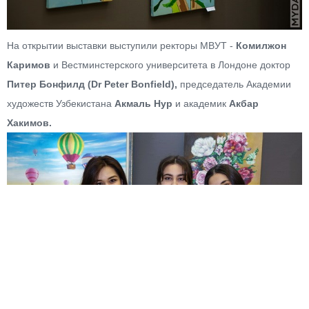
На открытии выставки выступили ректоры МВУТ -
Комилжон
Каримов
и Вестминстерского университета в Лондоне доктор
Питер Бонфилд (Dr Peter Bonfield),
председатель Академии
художеств Узбекистана
Акмаль Нур
и академик
Акбар
Хакимов.