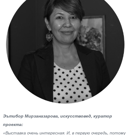
Эътибор Мирзаназарова, искусствовед, куратор
проекта:
«Выставка очень интересная. И, в первую очередь, потому