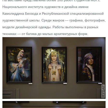
На выставке представлены более 100 работ студентов МВТУ,
Национального института художеств и дизайна имени
Камолиддина Бехзода и Республиканской специализированной
художественной школы. Среди жанров — графика, фотография,
модели дизайнерской одежды. Работы выполнены в разных
техниках — от батика до малых архитектурных форм.