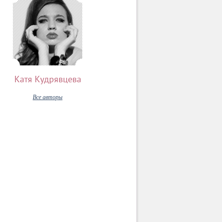
Катя Кудрявцева
Все авторы