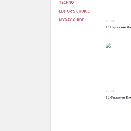
TECHNO
EDITOR'S CHOICE
MYDAY GUIDE
КИНО
16 Сериалов И
КИНО
15 Фильмов И