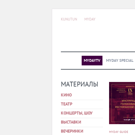
KUNUTUN
MYDAY
MYDAYTV
MYDAY SPECIAL
МАТЕРИАЛЫ
КИНО
ТЕАТР
КОНЦЕРТЫ, ШОУ
ВЫСТАВКИ
ВЕЧЕРИНКИ
MYDAY GUIDE