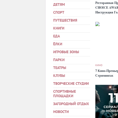
Ресторанная П
ДЕТЯМ
CHOICE AWA
Инструкция Го
СПОРТ
ПУТЕШЕСТВИЯ
КНИГИ
ЕДА
ЁЛКИ
ИГРОВЫЕ ЗОНЫ
ПАРКИ
КИНО
ТЕАТРЫ
7 Кино-Премьер
Стримингах
КЛУБЫ
ТВОРЧЕСКИЕ СТУДИИ
СПОРТИВНЫЕ
ПЛОЩАДКИ
ЗАГОРОДНЫЙ ОТДЫХ
НОВОСТИ