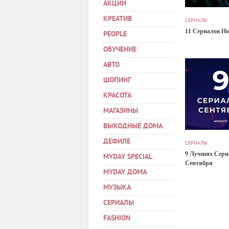
АКЦИИ
КРЕАТИВ
СЕРИАЛЫ
11 Сериалов Н
PEOPLE
ОБУЧЕНИЕ
АВТО
ШОПИНГ
КРАСОТА
МАГАЗИНЫ
ВЫХОДНЫЕ ДОМА
ДЕФИЛЕ
СЕРИАЛЫ
9 Лучших Сери
MYDAY SPECIAL
Сентября
MYDAY ДОМА
МУЗЫКА
СЕРИАЛЫ
FASHION