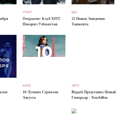
СПОРТ
ЕДА
оября
Открытие: Клуб XFIT
22 Новых Заведения
Покорил Узбекистан
Ташкента
КИНО
АВТО
алов
10 Лучших Сериалов
Bugatti Представил Новый
Августа
Гиперкар - Tourbillon