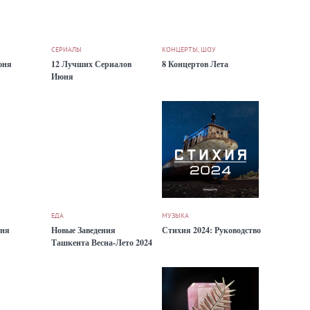
СЕРИАЛЫ
КОНЦЕРТЫ, ШОУ
юня
12 Лучших Сериалов
8 Концертов Лета
Июня
ЕДА
МУЗЫКА
юня
Новые Заведения
Стихия 2024: Руководство
Ташкента Весна-Лето 2024