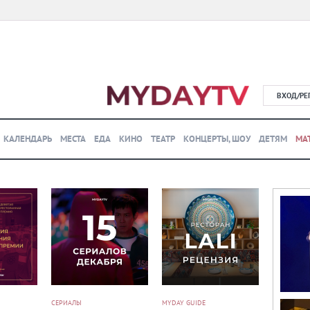
ВХОД/РЕ
КАЛЕНДАРЬ
МЕСТА
ЕДА
КИНО
ТЕАТР
КОНЦЕРТЫ, ШОУ
ДЕТЯМ
МА
СЕРИАЛЫ
MYDAY GUIDE