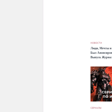
НОВОСТИ
Люди, Мечты и
Был Анонсиров
Выпуск Журна
Uzbekistan's Cl
СЕРИАЛЫ