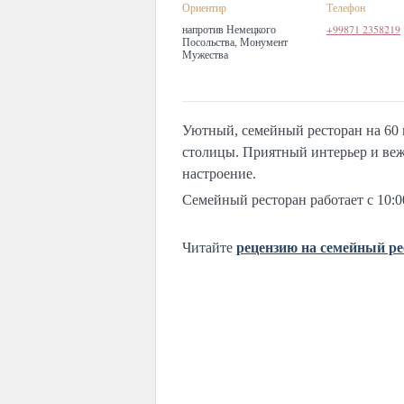
Ориентир
Телефон
напротив Немецкого
+99871 2358219
Посольства, Монумент
Мужества
Уютный, семейный ресторан на 60 
столицы. Приятный интерьер и веж
настроение.
Семейный ресторан работает с 10:0
Читайте
рецензию на семейный ре