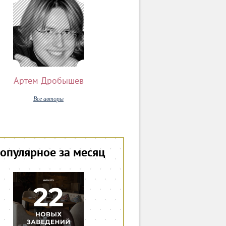
Артем Дробышев
Все авторы
опулярное за месяц