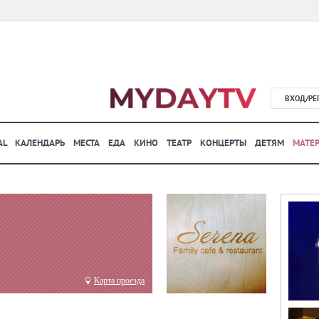
ВХОД/РЕ
AL
КАЛЕНДАРЬ
МЕСТА
ЕДА
КИНО
ТЕАТР
КОНЦЕРТЫ
ДЕТЯМ
МАТЕ
Карта проезда