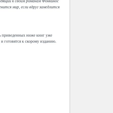
одящий к своим романам Фонкинос
енится мир, если вдруг замедлится
ть приведенных ниже книг уже
 и готовятся к скорому изданию.