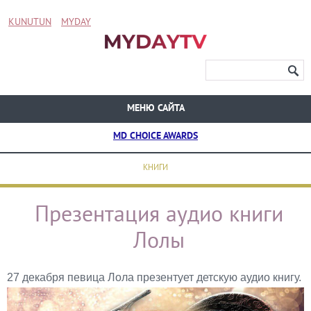
KUNUTUN
MYDAY
МЕНЮ САЙТА
MD CHOICE AWARDS
КНИГИ
Презентация аудио книги
Лолы
27 декабря певица Лола презентует детскую аудио книгу.