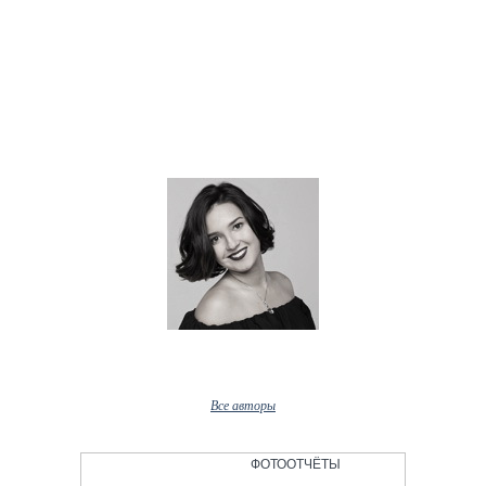
Наши авторы
Dina Kodirova
Все авторы
ФОТООТЧЁТЫ