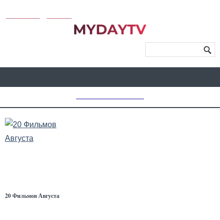
KUNUTUN
MYDAY
МЕНЮ САЙТА
MD CHOICE AWARDS
20 Фильмов Августа