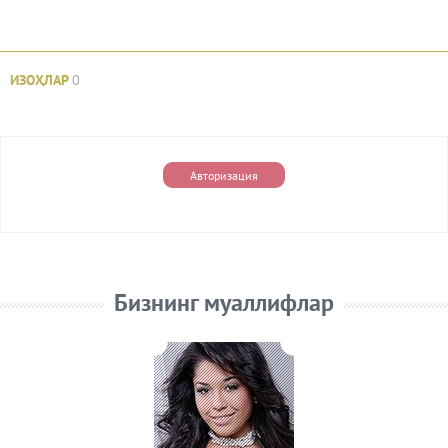
ИЗОҲЛАР
0
Авторизация
Бизнинг муаллифлар