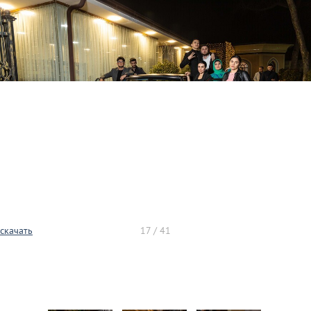
скачать
17 / 41