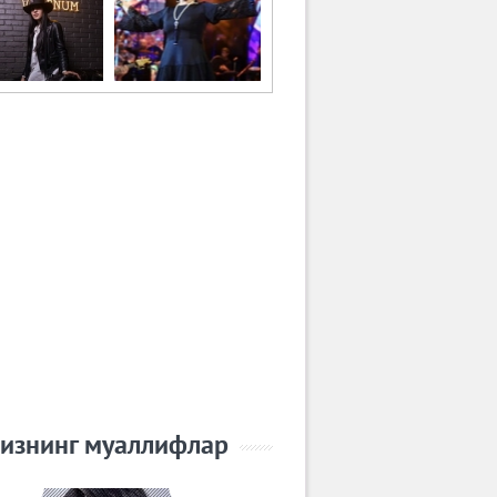
изнинг муаллифлар