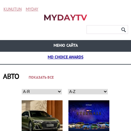
KUNUTUN
MYDAY
МЕНЮ САЙТА
MD CHOICE AWARDS
АВТО
ПОКАЗАТЬ ВСЕ