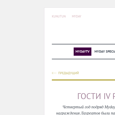
KUNUTUN
MYDAY
MYDAYTV
MYDAY SPECI
ПРЕДЫДУЩИЙ
ГОСТИ IV
Четвертый год подряд Myday
награждения Лауреатов были па