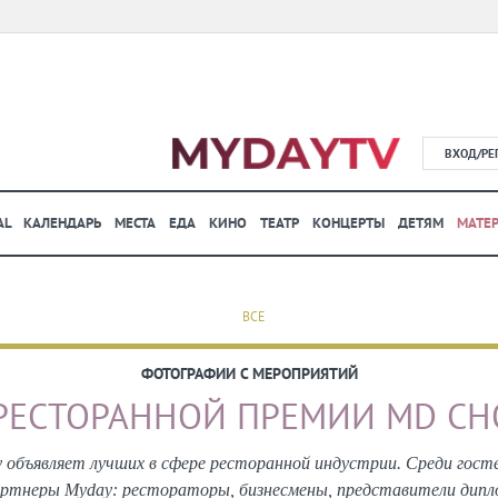
ВХОД/РЕ
AL
КАЛЕНДАРЬ
МЕСТА
ЕДА
КИНО
ТЕАТР
КОНЦЕРТЫ
ДЕТЯМ
МАТЕ
ВСЕ
ФОТОГРАФИИ С МЕРОПРИЯТИЙ
 РЕСТОРАННОЙ ПРЕМИИ MD CHO
 объявляет лучших в сфере ресторанной индустрии. Среди гос
ртнеры Myday: рестораторы, бизнесмены, представители дипло