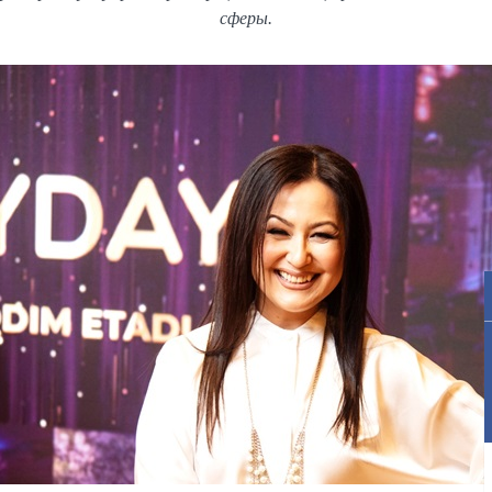
сферы.