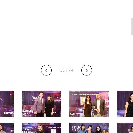
18 / 74