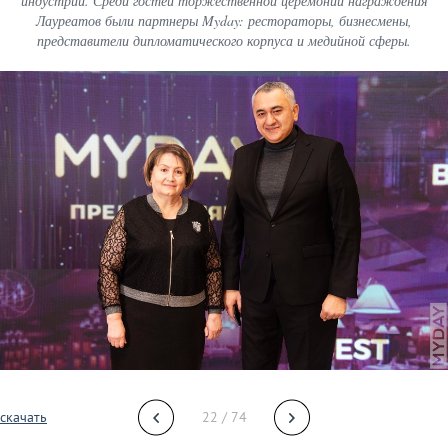
индустрии. Среди гостей торжественной церемонии награждения
Лауреатов были партнеры Myday: рестораторы, бизнесмены,
представители дипломатического корпуса и медийной сферы.
скачать
22 / 74