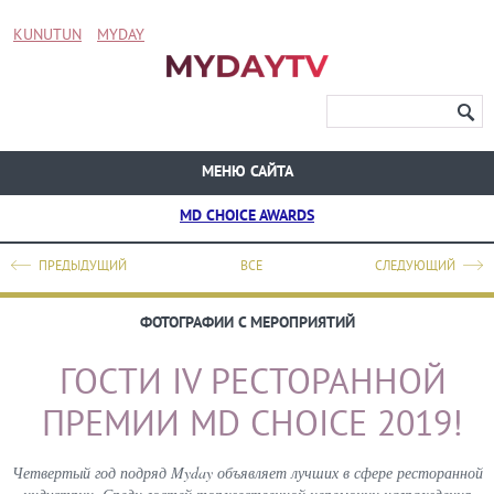
KUNUTUN
MYDAY
МЕНЮ САЙТА
MD CHOICE AWARDS
ПРЕДЫДУЩИЙ
ВСЕ
СЛЕДУЮЩИЙ
ФОТОГРАФИИ С МЕРОПРИЯТИЙ
ГОСТИ IV РЕСТОРАННОЙ
ПРЕМИИ MD CHOICE 2019!
Четвертый год подряд Myday объявляет лучших в сфере ресторанной