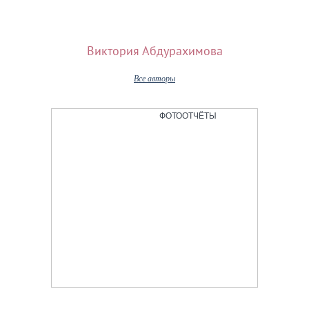
Виктория Абдурахимова
Все авторы
ФОТООТЧЁТЫ