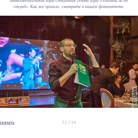
интеллектуальной игры Открытие сезона игры «Угадать за 60
секунд». Как все прошло, смотрите в нашем фотоотчете.
скачать
52 / 54