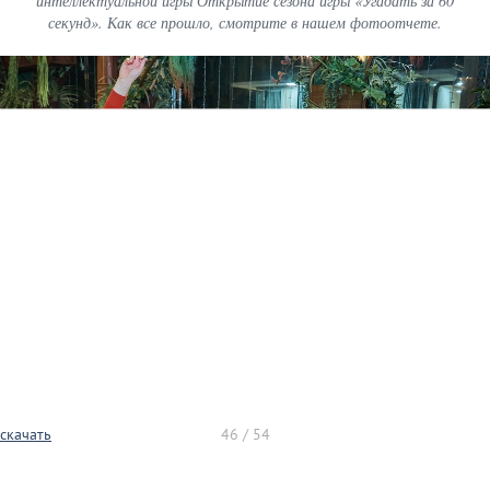
интеллектуальной игры Открытие сезона игры «Угадать за 60
секунд». Как все прошло, смотрите в нашем фотоотчете.
скачать
46 / 54