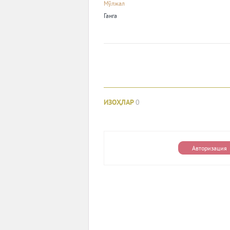
Мўлжал
Ганга
ИЗОҲЛАР
0
Авторизация