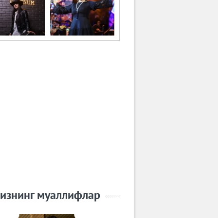
изнинг муаллифлар