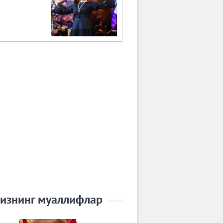
изнинг муаллифлар