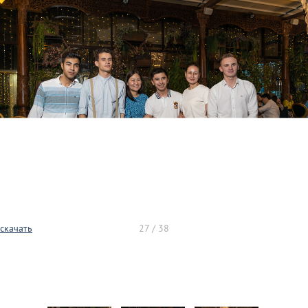
скачать
27 / 38