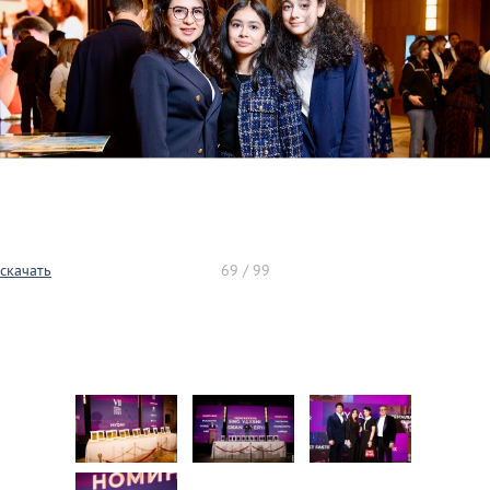
скачать
69 / 99