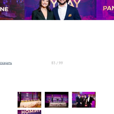
скачать
83 / 99