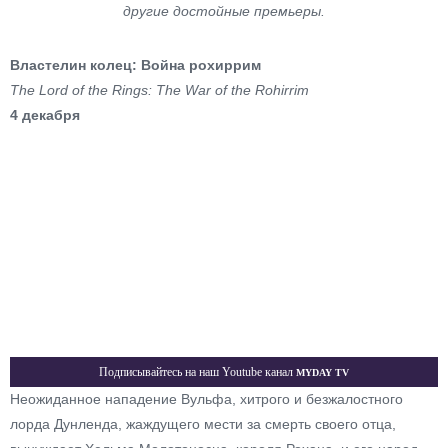
другие достойные премьеры.
Властелин колец: Война рохиррим
The Lord of the Rings: The War of the Rohirrim
4 декабря
Myday TV
Подписывайтесь на наш Youtube канал
Неожиданное нападение Вульфа, хитрого и безжалостного
лорда Дунленда, жаждущего мести за смерть своего отца,