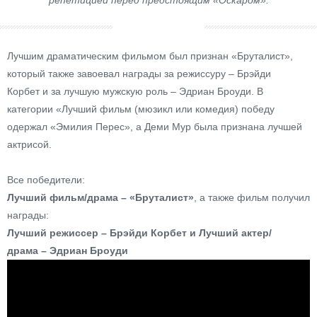
репетицией перед предстоящим «Оскаром».
Лучшим драматическим фильмом был признан «Бруталист»,
который также завоевал награды за режиссуру – Брэйди
Корбет и за лучшую мужскую роль – Эдриан Броуди. В
категории «Лучший фильм (мюзикл или комедия) победу
одержал «Эмилия Перес», а Деми Мур была признана лучшей
актрисой.
Все победители:
Лучший фильм/драма – «Бруталист»
, а также фильм получил
награды:
Лучший режиссер – Брэйди Корбет и Лучший актер/
драма – Эдриан Броуди