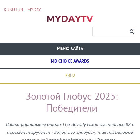
KUNUTUN
MYDAY
МЕНЮ САЙТА
MD CHOICE AWARDS
КИНО
Золотой Глобус 2025:
Победители
В калифорнийском отеле The Beverly Hilton состоялась 82-я
церемония вручения «Золотого глобуса», так называемой