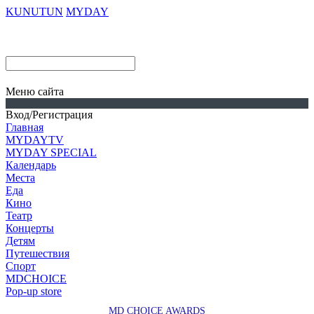
KUNUTUN
MYDAY
Меню сайта
Вход/Регистрация
Главная
MYDAYTV
MYDAY SPECIAL
Календарь
Места
Еда
Кино
Театр
Концерты
Детям
Путешествия
Спорт
MDCHOICE
Pop-up store
MD CHOICE AWARDS