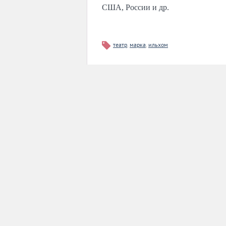
США, России и др.
театр
,
марка
,
ильхом