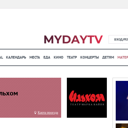
ВХОД/РЕ
AL
КАЛЕНДАРЬ
МЕСТА
ЕДА
КИНО
ТЕАТР
КОНЦЕРТЫ
ДЕТЯМ
МАТЕ
Ильхом
Карта проезда