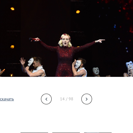
скачать
14 / 98