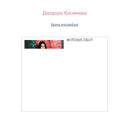
Дилдора Қосимова
Барча муаллифлар
ФОТОҲИСОБОТ