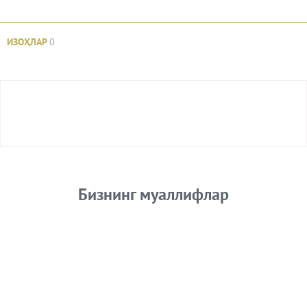
ИЗОҲЛАР
0
Авторизация
Бизнинг муаллифлар