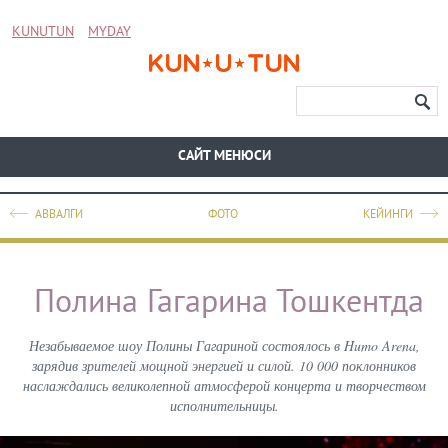
KUNUTUN
MYDAY
CАЙТ МЕНЮСИ
АВВАЛГИ
ФОТО
КЕЙИНГИ
Полина Гагарина Тошкентда
Незабываемое шоу Полины Гагариной состоялось в Humo Arena,
зарядив зрителей мощной энергией и силой. 10 000 поклонников
наслаждались великолепной атмосферой концерта и творчеством
исполнительницы.