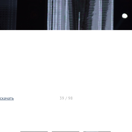
скачать
39 / 98