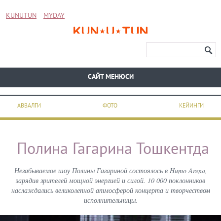
KUNUTUN
MYDAY
CАЙТ МЕНЮСИ
АВВАЛГИ
ФОТО
КЕЙИНГИ
Полина Гагарина Тошкентда
Незабываемое шоу Полины Гагариной состоялось в Humo Arena,
зарядив зрителей мощной энергией и силой. 10 000 поклонников
наслаждались великолепной атмосферой концерта и творчеством
исполнительницы.