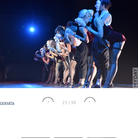
скачать
23 / 98