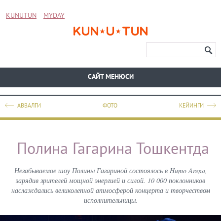
KUNUTUN
MYDAY
CАЙТ МЕНЮСИ
АВВАЛГИ
ФОТО
КЕЙИНГИ
Полина Гагарина Тошкентда
Незабываемое шоу Полины Гагариной состоялось в Humo Arena,
зарядив зрителей мощной энергией и силой. 10 000 поклонников
наслаждались великолепной атмосферой концерта и творчеством
исполнительницы.