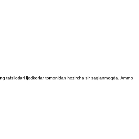
tining tafsilotlari ijodkorlar tomonidan hozircha sir saqlanmoqda. Ammo