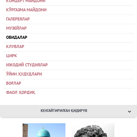
КОНЦЕРТ МАЙДОНИ
КЎРГАЗМА МАЙДОНИ
ГАЛЕРЕЯЛАР
МУЗЕЙЛАР
ОБИДАЛАР
КЛУБЛАР
ЦИРК
ИЖОДИЙ СТУДИЯЛАР
ЎЙИН ҲУДУДЛАРИ
БОҒЛАР
ФАОЛ ҲОРДИҚ
КЕНГАЙТИРИЛГАН ҚИДИРУВ