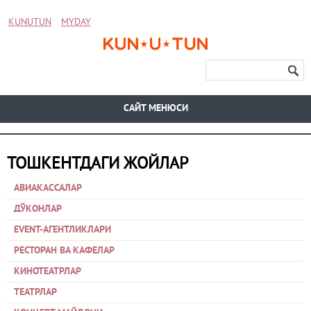
KUNUTUN
MYDAY
CАЙТ МЕНЮСИ
ТОШКЕНТДАГИ ЖОЙЛАР
АВИАКАССАЛАР
ДЎКОНЛАР
EVENT-АГЕНТЛИКЛАРИ
РЕСТОРАН ВА КАФЕЛАР
КИНОТЕАТРЛАР
ТЕАТРЛАР