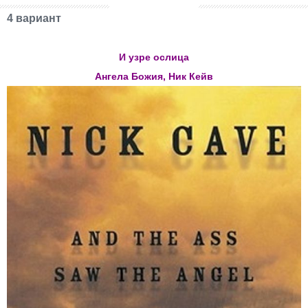
4 вариант
И узре ослица
Ангела Божия, Ник Кейв