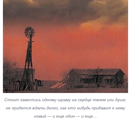
Стоит завестись одному шраму на сердце твоем или душе,
не придется ждать долго, как кто нибудь прибавит к нему
новый — и еще один — и еще…