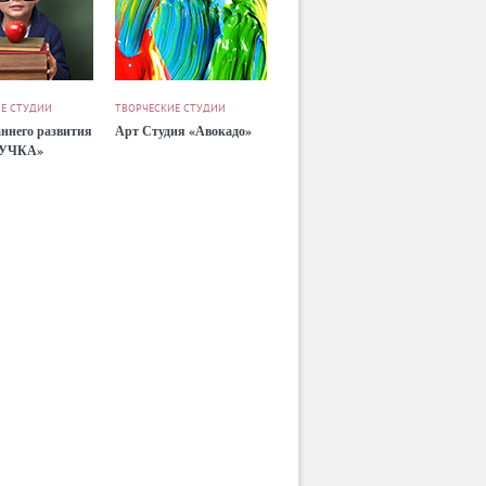
Е СТУДИИ
ТВОРЧЕСКИЕ СТУДИИ
ннего развития
Арт Студия «Авокадо»
УЧКА»