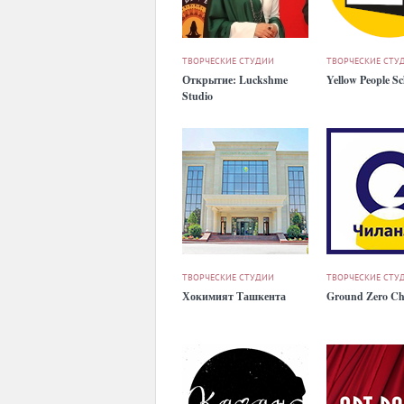
ТВОРЧЕСКИЕ СТУДИИ
ТВОРЧЕСКИЕ СТУ
Открытие: Luckshme
Yellow People Sc
Studio
ТВОРЧЕСКИЕ СТУДИИ
ТВОРЧЕСКИЕ СТУ
Хокимият Ташкента
Ground Zero Ch