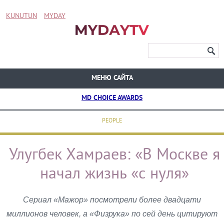
KUNUTUN
MYDAY
МЕНЮ САЙТА
MD CHOICE AWARDS
PEOPLE
Улугбек Хамраев: «В Москве я
начал жизнь «с нуля»
Сериал «Мажор» посмотрели более двадцати
миллионов человек, а «Физрука» по сей день цитируют