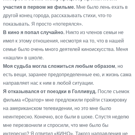
участия в первом же фильме.
Мне было лень ехать в
другой конец города, рассказывать стихи, что-то
показывать. Я просто «потерялся».
В кино я попал случайно.
Никто из членов семьи не
имел к этому отношения, несмотря на то, что в нашей
семье было очень много деятелей киноискусства. Меня
«нашли» в школе.
Моя судьба могла сложиться любым образом
, но
есть вещи, заранее предопределенные ею, и жизнь сама
направляет нас к ним в любой ситуации.
Я отказывался от поездки в Голливуд.
После съемок
фильма «Оратор» мне предложили пройти стажировку
на американском телевидении, но это мне было
неинтересно. Конечно, все были в шоке. Спустя неделю
мне перезвонили и спросили, что мне было бы
интересно? Я ответил «КИНО». Такого направления не