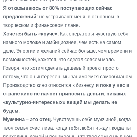
Я отказываюсь от 80% поступающих сейчас
предложений:
не устраивают меня, в основном, в
творческом и финансовом плане.
Хочется быть «круче».
Как оператор я чувствую себя
намного моложе и амбициознее, чем есть на самом
деле. Энергии и желаний сейчас больше, чем времени и
возможностей, кажется, что сделал совсем мало.
Говоря, что хотим сделать дешевый проект просто
потому, что он интересен, мы занимаемся самообманом.
Производство кино относится к бизнесу,
и пока у нас в
стране кино не начнет приносить деньги, никаких
«культурно-интересных» вещей мы делать не
будем.
Мужчина – это отец.
Чувствуешь себя мужчиной, когда
твоя семья счастлива, когда тебя любят и ждут, когда ты
приходишь домой и понимаешь, что твоя семья ни в чем