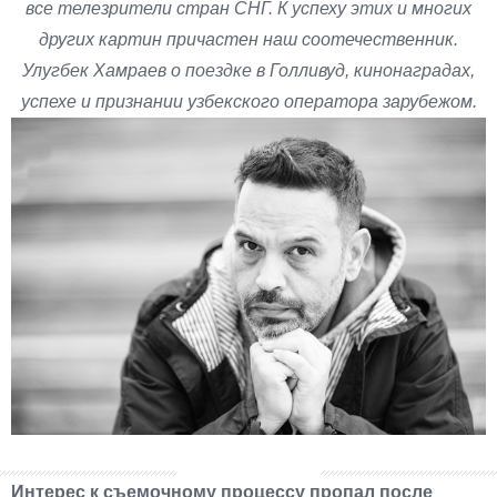
все телезрители стран СНГ. К успеху этих и многих
других картин причастен наш соотечественник.
Улугбек Хамраев о поездке в Голливуд, кинонаградах,
успехе и признании узбекского оператора зарубежом.
Интерес к съемочному процессу пропал после