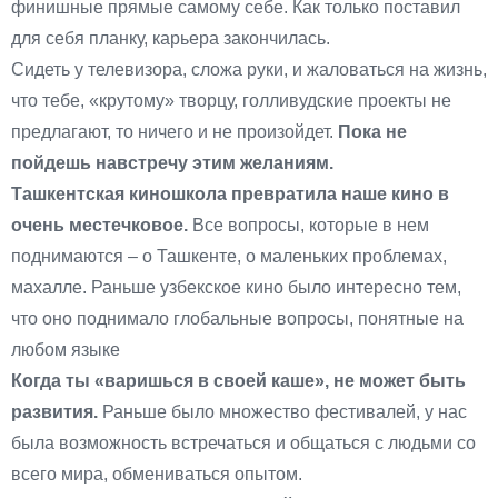
финишные прямые самому себе. Как только поставил
для себя планку, карьера закончилась.
Сидеть у телевизора, сложа руки, и жаловаться на жизнь,
что тебе, «крутому» творцу, голливудские проекты не
предлагают, то ничего и не произойдет.
Пока не
пойдешь навстречу этим желаниям.
Ташкентская киношкола превратила наше кино в
очень местечковое.
Все вопросы, которые в нем
поднимаются – о Ташкенте, о маленьких проблемах,
махалле. Раньше узбекское кино было интересно тем,
что оно поднимало глобальные вопросы, понятные на
любом языке
Когда ты «варишься в своей каше», не может быть
развития.
Раньше было множество фестивалей, у нас
была возможность встречаться и общаться с людьми со
всего мира, обмениваться опытом.