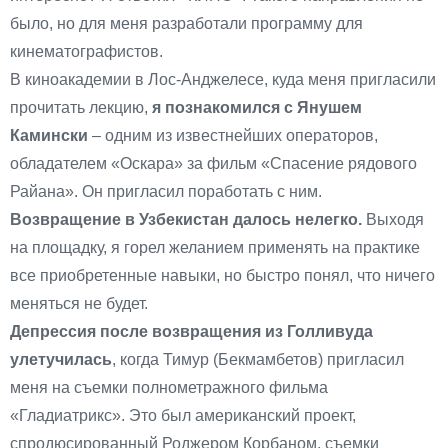
было, но для меня разработали программу для
кинематографистов.
В киноакадемии в Лос-Анджелесе, куда меня пригласили
прочитать лекцию,
я познакомился с Янушем
Камински
– одним из известнейших операторов,
обладателем «Оскара» за фильм «Спасение рядового
Райана». Он пригласил поработать с ним.
Возвращение в Узбекистан далось нелегко.
Выходя
на площадку, я горел желанием применять на практике
все приобретенные навыки, но быстро понял, что ничего
меняться не будет.
Депрессия после возвращения из Голливуда
улетучилась
, когда Тимур (Бекмамбетов) пригласил
меня на съемки полнометражного фильма
«Гладиатрикс». Это был американский проект,
спродюсированный Роджером Корбаном, съемки