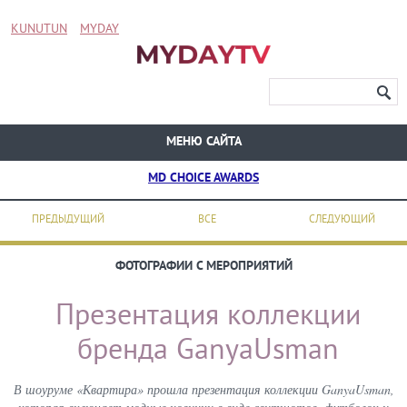
KUNUTUN
MYDAY
МЕНЮ САЙТА
MD CHOICE AWARDS
ПРЕДЫДУЩИЙ
ВСЕ
СЛЕДУЮЩИЙ
ФОТОГРАФИИ С МЕРОПРИЯТИЙ
Презентация коллекции
бренда GanyaUsman
В шоуруме «Квартира» прошла презентация коллекции GanyaUsman,