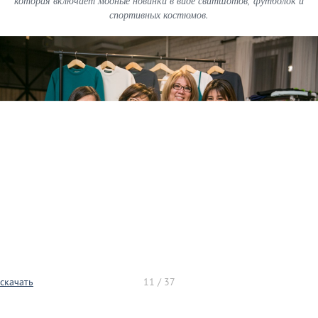
которая включает модные новинки в виде свитшотов, футболок и
спортивных костюмов.
скачать
11 / 37