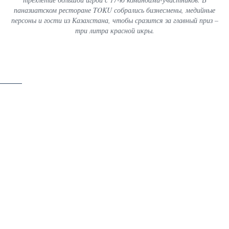
паназиатском ресторане TOKU собрались бизнесмены, медийные
персоны и гости из Казахстана, чтобы сразится за главный приз –
три литра красной икры.
скачать
33 / 46