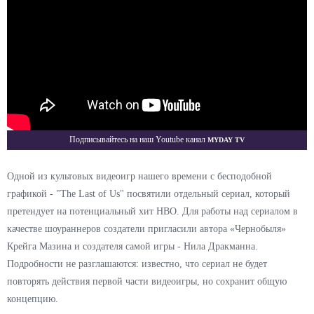
Myday TV
Подписывайтесь на наш Youtube канал
Одной из культовых видеоигр нашего времени с бесподобной
графикой - "The Last of Us" посвятили отдельный сериал, который
претендует на потенциальный хит HBO. Для работы над сериалом в
качестве шоураннеров создатели пригласили автора «Чернобыля»
Крейга Мазина и создателя самой игры - Нила Дракманна.
Подробности не разглашаются: известно, что сериал не будет
повторять действия первой части видеоигры, но сохранит общую
концепцию.