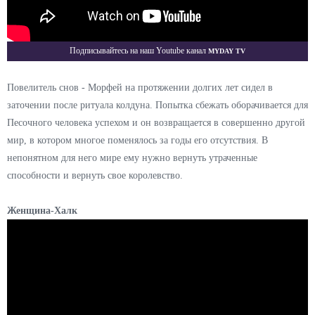
Myday TV
Подписывайтесь на наш Youtube канал
Повелитель снов - Морфей на протяжении долгих лет сидел в
заточении после ритуала колдуна. Попытка сбежать оборачивается для
Песочного человека успехом и он возвращается в совершенно другой
мир, в котором многое поменялось за годы его отсутствия. В
непонятном для него мире ему нужно вернуть утраченные
способности и вернуть свое королевство.
Женщина-Халк