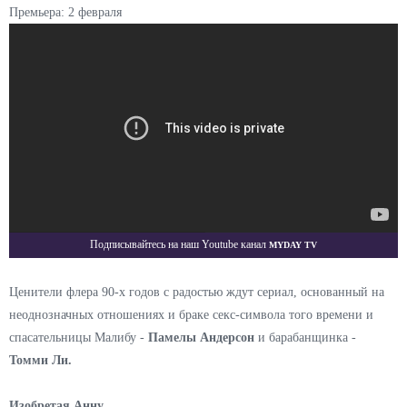
Премьера: 2 февраля
Myday TV
Подписывайтесь на наш Youtube канал
Ценители флера 90-х годов с радостью ждут сериал, основанный на
неоднозначных отношениях и браке секс-символа того времени и
спасательницы Малибу -
Памелы Андерсон
и барабанщинка -
Томми Ли.
Изобретая Анну