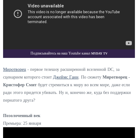
Myday TV
Подписывайтесь на наш Youtube канал
Миротворец
- первое телешоу расширенной вселенной DC, за
сценарием которого стоит
Джеймс Ганн
. По сюжету
Миротворец -
Кристофер Смит
будет стремиться к миру во всем мире, даже если
ради этого придется убивать. Ну и, конечно же, куда без поддержки
пернатого друга?
Позолоченный век
Премьера: 25 января